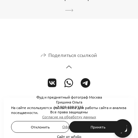
Поделиться ссылкой
Фуд и предметный фотограф Москва
Гришина Ольга
+7 909 699 9335
На сайте используются файлы cookie для работы сайта и анализа
Все права защищены
посещаемости.
Согласие на обработку данных
Оферта
Отклонить
Принять
Сайт от
wfolio