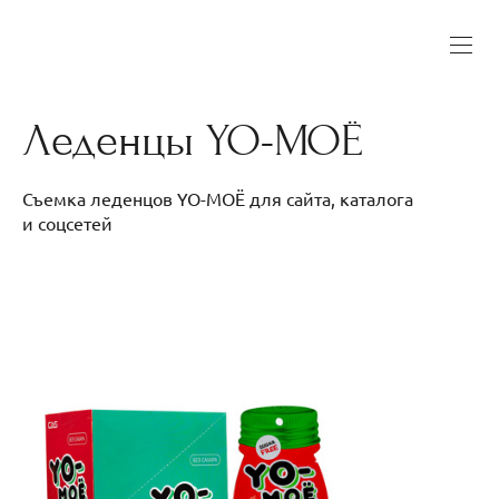
Леденцы YO-МОЁ
Съемка леденцов YO-МОЁ для сайта, каталога
и соцсетей