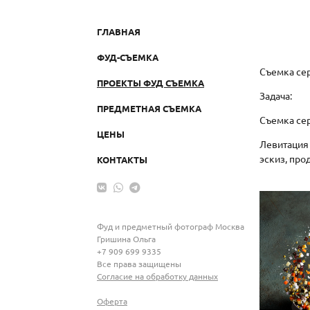
ГЛАВНАЯ
ФУД-СЪЕМКА
Съемка сер
ПРОЕКТЫ ФУД СЪЕМКА
Задача:
ПРЕДМЕТНАЯ СЪЕМКА
Съемка сер
ЦЕНЫ
Левитация 
эскиз, про
КОНТАКТЫ
Фуд и предметный фотограф Москва
Гришина Ольга
+7 909 699 9335
Все права защищены
Согласие на обработку данных
Оферта