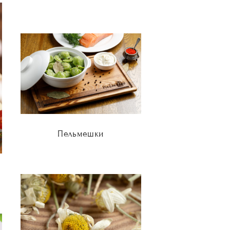
Пельмешки