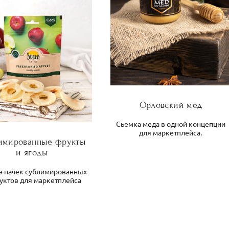
Орловский мед
Сьемка меда в одной концепции
для маркетплейса.
имированные фрукты
и ягоды
а пачек сублимированных
уктов для маркетплейса