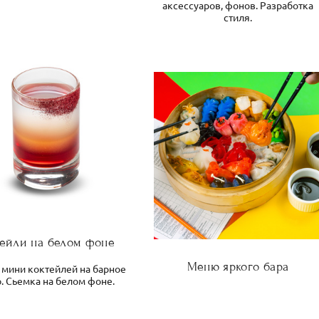
аксессуаров, фонов. Разработка
стиля.
тейли на белом фоне
Меню яркого бара
 мини коктейлей на барное
. Сьемка на белом фоне.