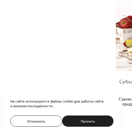
Субл
Съемк
На сайте используются файлы cookie для работы сайта
прод
и анализа посещаемости.
Отклонить
Принять