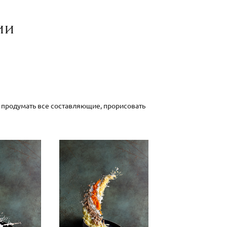
ии
 продумать все составляющие, прорисовать