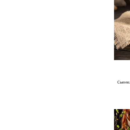
Сьемка