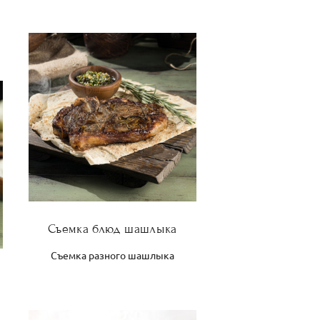
Съемка блюд шашлыка
Съемка разного шашлыка