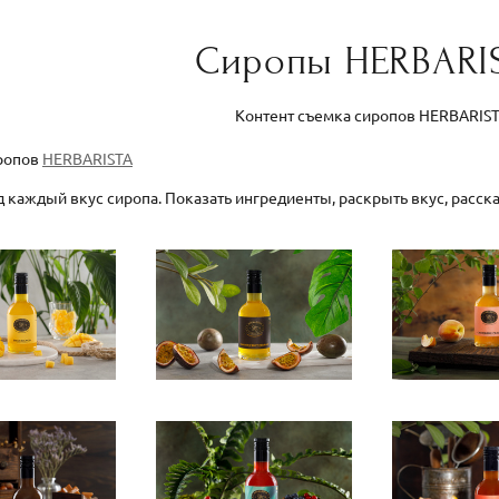
Сиропы HERBARI
Контент съемка сиропов HERBARIS
ропов
HERBARISTA
 каждый вкус сиропа. Показать ингредиенты, раскрыть вкус, расска