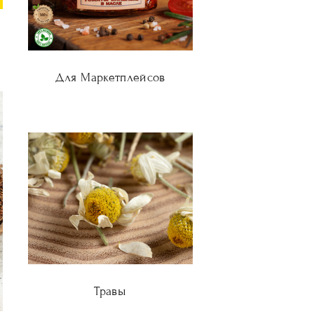
Для Маркетплейсов
Травы