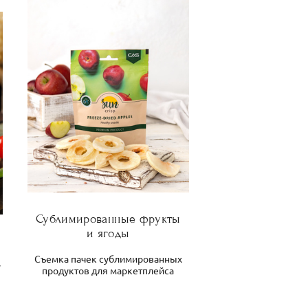
Сублимированные фрукты
и ягоды
Съемка пачек сублимированных
у
продуктов для маркетплейса