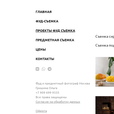
ГЛАВНАЯ
ФУД-СЪЕМКА
ПРОЕКТЫ ФУД СЪЕМКА
Съемка си
ПРЕДМЕТНАЯ СЪЕМКА
Съемка под
ЦЕНЫ
КОНТАКТЫ
Фуд и предметный фотограф Москва
Гришина Ольга
+7 909 699 9335
Все права защищены
Согласие на обработку данных
Оферта