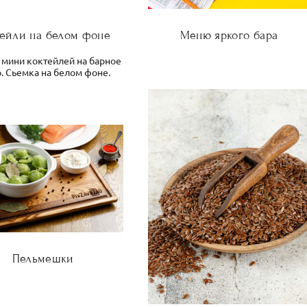
тейли на белом фоне
Меню яркого бара
 мини коктейлей на барное
. Сьемка на белом фоне.
Пельмешки