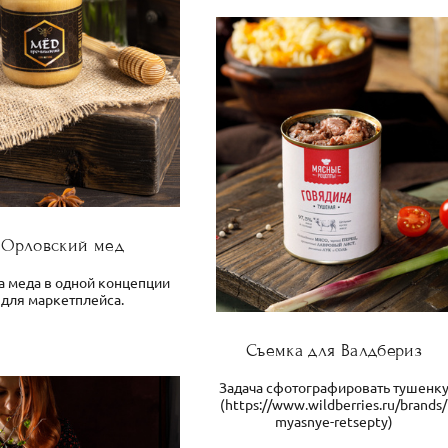
Орловский мед
 меда в одной концепции
для маркетплейса.
Съемка для Валдбериз
Задача сфотографировать тушенк
(https://www.wildberries.ru/brands/
myasnye-retsepty)