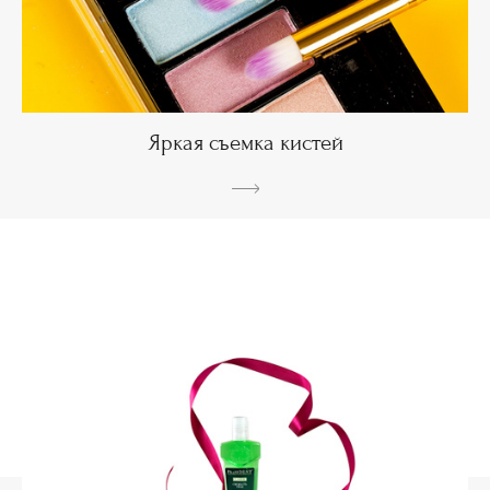
Яркая съемка кистей