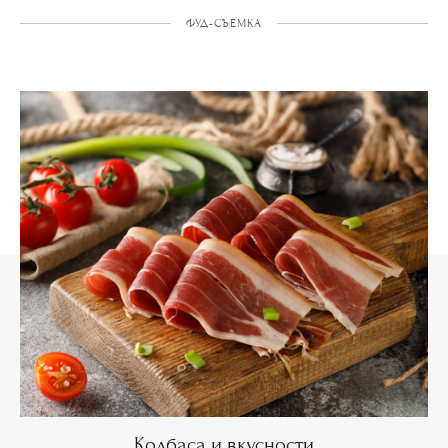
ФУД-СЪЕМКА
Колбаса и вкусности